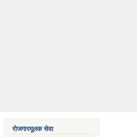
रोजगारमूलक सेवा