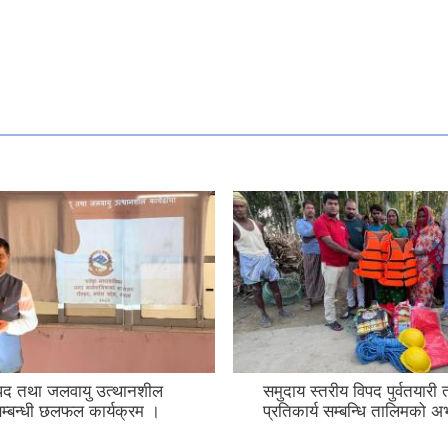
िपद तथा जलवायु उत्थानशील
समुदाय स्तरीय विपद पुर्वतयारी
 सम्बन्धी छलफल कार्यक्रम ।
प्रतिकार्य सम्बन्धि तालिमको अ