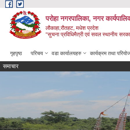
Skip to main content
परोहा नगरपालिका, नगर कार्यपालि
लौकाहा,रौतहट, मधेश प्रदेश
"सुचना प्रविधिमैत्री एवं सवल स्थानीय सरकार 
गृहपृष्ठ
परिचय
वडा कार्यालयहरु
कार्यक्रम तथा परियो
समाचार