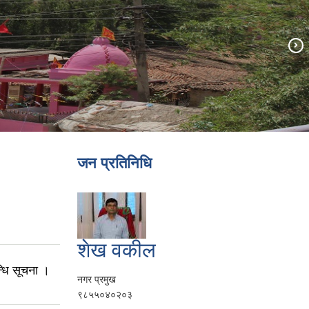
जन प्रतिनिधि
शेख वकील
्धि सूचना ।
नगर प्रमुख
९८५५०४०२०३