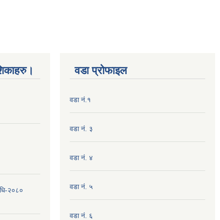
शिकाहरु।
वडा प्रोफाइल
वडा नं.१
वडा नं. ३
वडा नं. ४
वडा नं. ५
विधि-२०८०
वडा नं. ६