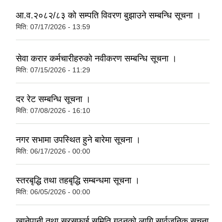
आ.व.२०८२/८३ को सम्पति विवरण बुझाउने सम्बन्धि सूचना ।
मिति:
07/17/2026 - 13:59
सेवा करार कर्मचारीहरुको नवीकरण सम्बन्धि सूचना ।
मिति:
07/15/2026 - 11:29
दर रेट सम्बन्धि सूचना ।
मिति:
07/08/2026 - 16:10
नगर सभामा उपस्थित हुने बारेमा सूचना ।
मिति:
06/17/2026 - 00:00
स्तरबृद्धि तथा तहबृद्धि सम्बन्धमा सूचना ।
मिति:
06/05/2026 - 00:00
खानेपानी तथा सरसफाई समिति गठनको लागि सार्वजनिक सूचना