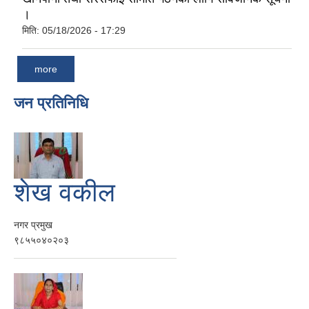
।
मिति:
05/18/2026 - 17:29
more
जन प्रतिनिधि
शेख वकील
नगर प्रमुख
९८५५०४०२०३