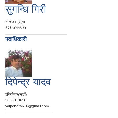
सुगन्धि गिरी
नगर उप प्रमुख
९८६५४११७३४
पदाधिकारी
दिपेन्द्र यादव
इन्जिनियर(सातौं)
9855040616
ydipendra616@gmail.com