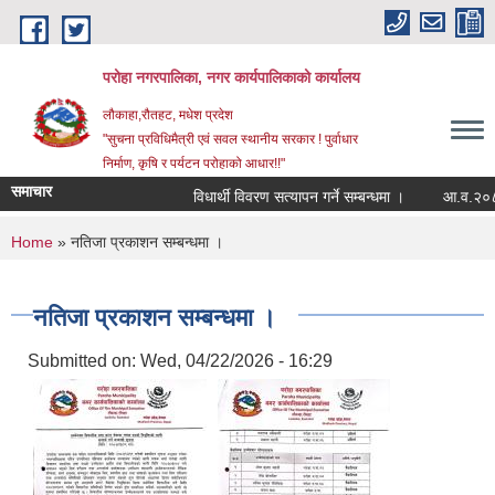
Skip to main content
परोहा नगरपालिका, नगर कार्यपालिकाको कार्यालय
लौकाहा,रौतहट, मधेश प्रदेश
"सुचना प्रविधिमैत्री एवं सवल स्थानीय सरकार ! पुर्वाधार
निर्माण, कृषि र पर्यटन परोहाको आधार!!"
समाचार
विधार्थी विवरण सत्यापन गर्ने सम्बन्धमा ।
आ.व.२०८२/
You are here
Home
» नतिजा प्रकाशन सम्बन्धमा ।
नतिजा प्रकाशन सम्बन्धमा ।
Submitted on:
Wed, 04/22/2026 - 16:29