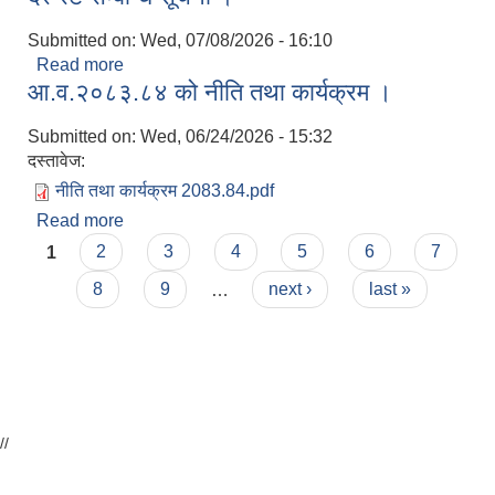
Submitted on:
Wed, 07/08/2026 - 16:10
Read more
about दर रेट सम्बन्धि सूचना ।
आ.व.२०८३.८४ को नीति तथा कार्यक्रम ।
Submitted on:
Wed, 06/24/2026 - 15:32
दस्तावेज:
नीति तथा कार्यक्रम 2083.84.pdf
Read more
about आ.व.२०८३.८४ को नीति तथा कार्यक्रम ।
Pages
1
2
3
4
5
6
7
8
9
…
next ›
last »
//