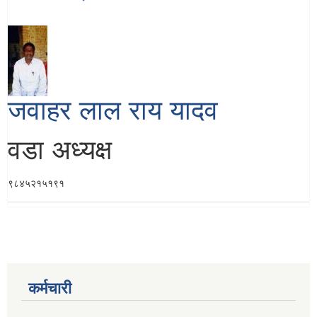
जवाहर लाल राय यादव
वडा अध्यक्ष
९८४५२१५१९१
कर्मचारी