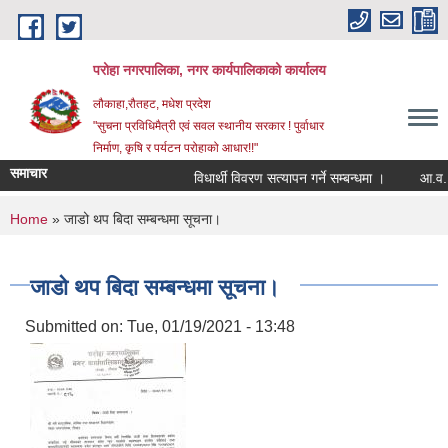
Skip to main content
परोहा नगरपालिका, नगर कार्यपालिकाको कार्यालय
लौकाहा,रौतहट, मधेश प्रदेश
"सुचना प्रविधिमैत्री एवं सवल स्थानीय सरकार ! पुर्वाधार
निर्माण, कृषि र पर्यटन परोहाको आधार!!"
समाचार
विधार्थी विवरण सत्यापन गर्ने सम्बन्धमा ।
आ.व.२
You are here
Home
» जाडो थप बिदा सम्बन्धमा सूचना।
जाडो थप बिदा सम्बन्धमा सूचना।
Submitted on:
Tue, 01/19/2021 - 13:48