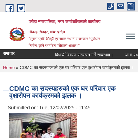
Skip to main content
परोहा नगरपालिका, नगर कार्यपालिकाको कार्यालय
लौकाहा,रौतहट, मधेश प्रदेश
"सुचना प्रविधिमैत्री एवं सवल स्थानीय सरकार ! पुर्वाधार
निर्माण, कृषि र पर्यटन परोहाको आधार!!"
समाचार
विधार्थी विवरण सत्यापन गर्ने सम्बन्धमा ।
आ.व.२०८२/
You are here
Home
» CDMC का सदस्यहरुको एक घर परिवार एक वृक्षारोपन कार्यक्रमको झलक ।
CDMC का सदस्यहरुको एक घर परिवार एक
वृक्षारोपन कार्यक्रमको झलक ।
Submitted on:
Tue, 12/02/2025 - 11:45