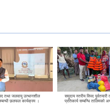
िपद तथा जलवायु उत्थानशील
समुदाय स्तरीय विपद पुर्वतयारी
 सम्बन्धी छलफल कार्यक्रम ।
प्रतिकार्य सम्बन्धि तालिमको अ