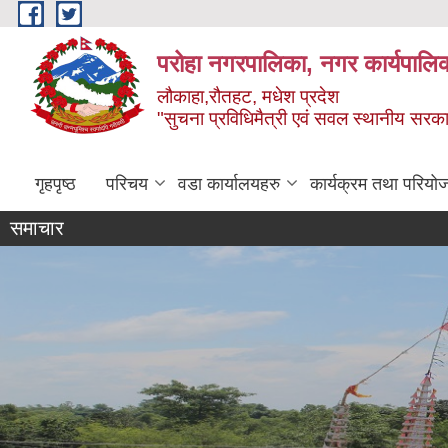
Skip to main content
परोहा नगरपालिका, नगर कार्यपालि
लौकाहा,रौतहट, मधेश प्रदेश
"सुचना प्रविधिमैत्री एवं सवल स्थानीय सरकार 
गृहपृष्ठ
परिचय
वडा कार्यालयहरु
कार्यक्रम तथा परियो
समाचार