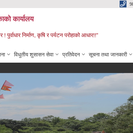
9
काको कार्यालय
! पुर्वाधार निर्माण, कृषि र पर्यटन परोहाको आधार!!"
जना
विधुतीय शुसासन सेवा
प्रतिवेदन
सूचना तथा जानकारी
वि