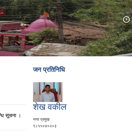
जन प्रतिनिधि
शेख वकील
्धि सूचना ।
नगर प्रमुख
९८५५०४०२०३