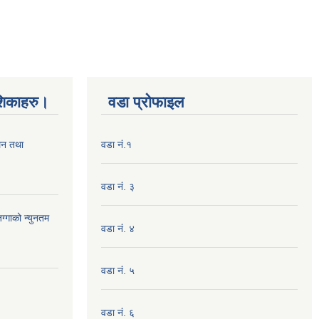
शिकाहरु।
वडा प्रोफाइल
लन तथा
वडा नं.१
वडा नं. ३
ग्गाको न्युनतम
वडा नं. ४
वडा नं. ५
वडा नं. ६