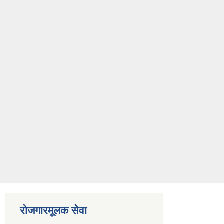
रोजगारमूलक सेवा