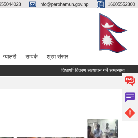
855044023
info@parohamun.gov.np
16605552300
ग्यालरी
सम्पर्क
श्रम संसार
विधार्थी विवरण सत्यापन गर्ने सम्बन्धमा ।