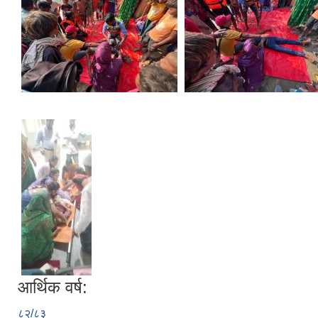
आर्थिक वर्ष:
८२/८३