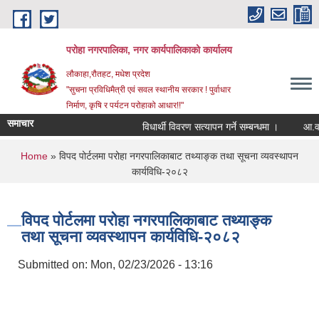
Skip to main content
परोहा नगरपालिका, नगर कार्यपालिकाको कार्यालय
लौकाहा,रौतहट, मधेश प्रदेश
"सुचना प्रविधिमैत्री एवं सवल स्थानीय सरकार ! पुर्वाधार
निर्माण, कृषि र पर्यटन परोहाको आधार!!"
समाचार
विधार्थी विवरण सत्यापन गर्ने सम्बन्धमा ।
आ.व.
You are here
Home
» विपद पोर्टलमा परोहा नगरपालिकाबाट तथ्याङ्क तथा सूचना व्यवस्थापन
कार्यविधि-२०८२
विपद पोर्टलमा परोहा नगरपालिकाबाट तथ्याङ्क
तथा सूचना व्यवस्थापन कार्यविधि-२०८२
Submitted on:
Mon, 02/23/2026 - 13:16