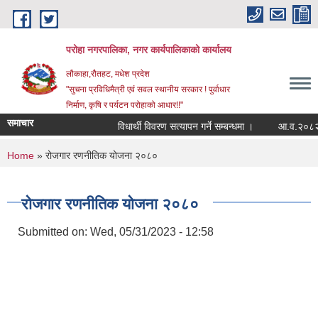
Skip to main content
परोहा नगरपालिका, नगर कार्यपालिकाको कार्यालय
लौकाहा,रौतहट, मधेश प्रदेश
"सुचना प्रविधिमैत्री एवं सवल स्थानीय सरकार ! पुर्वाधार
निर्माण, कृषि र पर्यटन परोहाको आधार!!"
समाचार
विधार्थी विवरण सत्यापन गर्ने सम्बन्धमा ।
आ.व.२०८२/८
You are here
Home
» रोजगार रणनीतिक योजना २०८०
रोजगार रणनीतिक योजना २०८०
Submitted on:
Wed, 05/31/2023 - 12:58