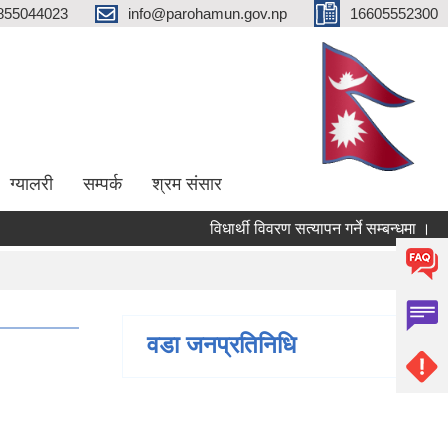
855044023
info@parohamun.gov.np
16605552300
ग्यालरी
सम्पर्क
श्रम संसार
विधार्थी विवरण सत्यापन गर्ने सम्बन्धमा ।
वडा जनप्रतिनिधि