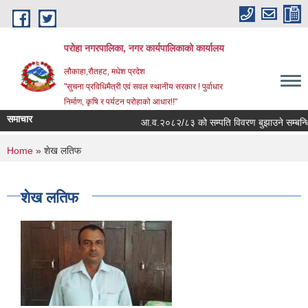
Skip to main content
परोहा नगरपालिका, नगर कार्यपालिकाको कार्यालय
लौकाहा,रौतहट, मधेश प्रदेश
"सुचना प्रविधिमैत्री एवं सवल स्थानीय सरकार ! पुर्वाधार
निर्माण, कृषि र पर्यटन परोहाको आधार!!"
समाचार
आ.व.२०८२/८३ को सम्पति विवरण बुझाउने सम्बन्ध
You are here
Home
» शेख लतिफ
शेख लतिफ