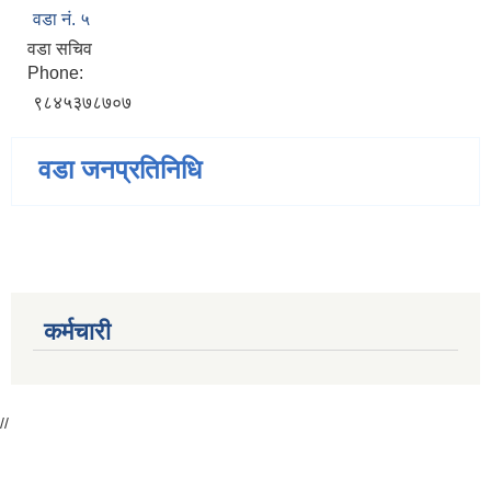
वडा नं. ५
वडा सचिव
Phone:
९८४५३७८७०७
वडा जनप्रतिनिधि
कर्मचारी
//