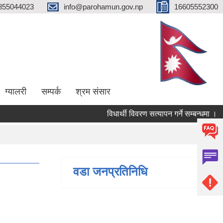
855044023
info@parohamun.gov.np
16605552300
ग्यालरी
सम्पर्क
श्रम संसार
विधार्थी विवरण सत्यापन गर्ने सम्बन्धमा ।
वडा जनप्रतिनिधि