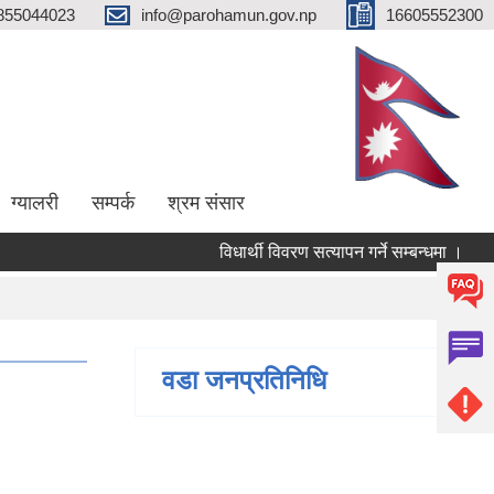
855044023
info@parohamun.gov.np
16605552300
ग्यालरी
सम्पर्क
श्रम संसार
विधार्थी विवरण सत्यापन गर्ने सम्बन्धमा ।
वडा जनप्रतिनिधि