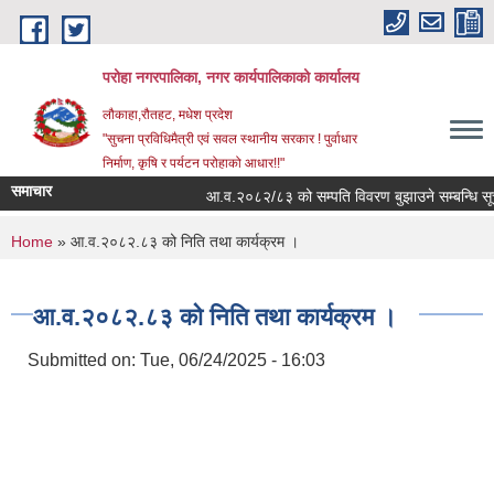
Skip to main content
परोहा नगरपालिका, नगर कार्यपालिकाको कार्यालय
लौकाहा,रौतहट, मधेश प्रदेश
"सुचना प्रविधिमैत्री एवं सवल स्थानीय सरकार ! पुर्वाधार
निर्माण, कृषि र पर्यटन परोहाको आधार!!"
समाचार
आ.व.२०८२/८३ को सम्पति विवरण बुझाउने सम्बन्धि सू
You are here
Home
» आ.व.२०८२.८३ को निति तथा कार्यक्रम ।
आ.व.२०८२.८३ को निति तथा कार्यक्रम ।
Submitted on:
Tue, 06/24/2025 - 16:03