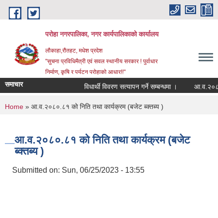
Skip to main content
परोहा नगरपालिका, नगर कार्यपालिकाको कार्यालय
लौकाहा,रौतहट, मधेश प्रदेश
"सुचना प्रविधिमैत्री एवं सवल स्थानीय सरकार ! पुर्वाधार
निर्माण, कृषि र पर्यटन परोहाको आधार!!"
समाचार
विधार्थी विवरण सत्यापन गर्ने सम्बन्धमा ।
आ.व.२०८२/
You are here
Home
» आ.व.२०८०.८१ को निति तथा कार्यक्रम (बजेट ब्क्तब्य )
आ.व.२०८०.८१ को निति तथा कार्यक्रम (बजेट
ब्क्तब्य )
Submitted on:
Sun, 06/25/2023 - 13:55