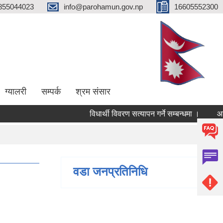
855044023
info@parohamun.gov.np
16605552300
ग्यालरी
सम्पर्क
श्रम संसार
विधार्थी विवरण सत्यापन गर्ने सम्बन्धमा ।
आ.व
वडा जनप्रतिनिधि